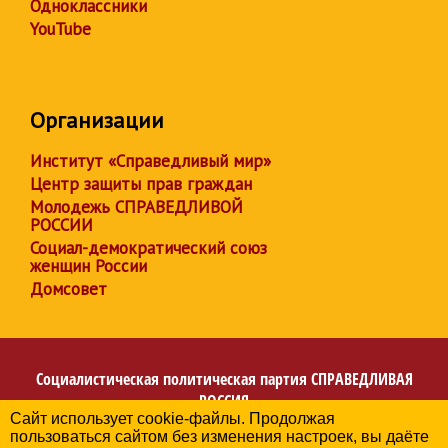
Одноклассники
YouTube
Организации
Институт «Справедливый мир»
Центр защиты прав граждан
Молодежь СПРАВЕДЛИВОЙ
РОССИИ
Социал-демократический союз
женщин России
Домсовет
Социалистическая политическая партия
СПРАВЕДЛИВАЯ
РОССИЯ
Сайт использует cookie-файлы. Продолжая
Региональное отделение партии в Донецкой Народной
пользоваться сайтом без изменения настроек, вы даёте
Республике