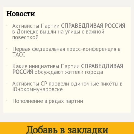
Новости
Активисты Партии
СПРАВЕДЛИВАЯ РОССИЯ
˙
в Донецке вышли на улицы с важной
повесткой
Первая федеральная пресс-конференция в
˙
ТАСС
Какие инициативы Партии
СПРАВЕДЛИВАЯ
˙
РОССИЯ
обсуждают жители города
Активисты СР провели одиночные пикеты в
˙
Юнокоммунаровске
Пополнение в рядах партии
˙
Добавь в закладки