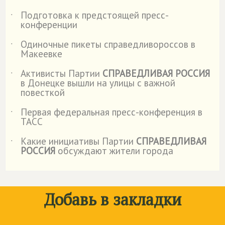
Подготовка к предстоящей пресс-
˙
конференции
Одиночные пикеты справедливороссов в
˙
Макеевке
Активисты Партии
СПРАВЕДЛИВАЯ РОССИЯ
˙
в Донецке вышли на улицы с важной
повесткой
Первая федеральная пресс-конференция в
˙
ТАСС
Какие инициативы Партии
СПРАВЕДЛИВАЯ
˙
РОССИЯ
обсуждают жители города
Добавь в закладки