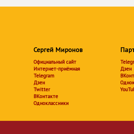
Сергей Миронов
Пар
Официальный сайт
Teleg
Интернет-приёмная
Дзен
Telegram
ВКонт
Дзен
Однок
Twitter
YouTu
ВКонтакте
Одноклассники