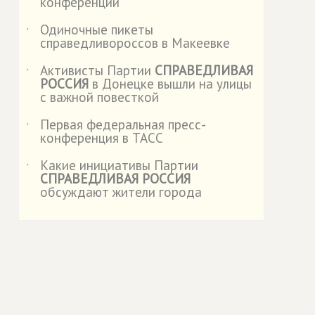
конференции
Одиночные пикеты
˙
справедливороссов в Макеевке
Активисты Партии
СПРАВЕДЛИВАЯ
˙
РОССИЯ
в Донецке вышли на улицы
с важной повесткой
Первая федеральная пресс-
˙
конференция в ТАСС
Какие инициативы Партии
˙
СПРАВЕДЛИВАЯ РОССИЯ
обсуждают жители города