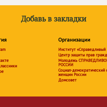
Добавь в закладки
тия
Организации
ram
Институт «Справедливый
Центр защиты прав граж
акте
Молодежь СПРАВЕДЛИВО
РОССИИ
лассники
Социал-демократический 
be
женщин России
Домсовет