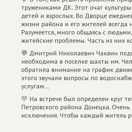
тружениками ДК. Этот очаг культур
детей и взрослых. Во Дворце ежедне
жизни района и его жителей всегда 
Разумеется, много общаясь с людьми
житейские проблемы. Часть из них к
💬 Дмитрий Николаевич Чаквин подн
необходима в поселке шахты им. Че
обратила внимание на график движ
этого звучали вопросы по водоснаб
услугам...
💛 На встрече был определен круг т
Петровского района Донецка. Очень 
исключения. Чтобы каждый житель ра