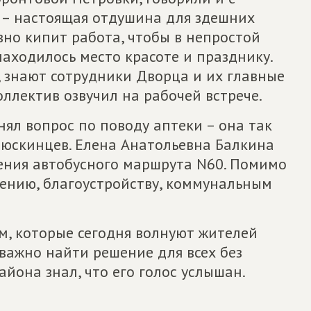
ы – настоящая отдушина для здешних
вно кипит работа, чтобы в непростой
находилось место красоте и празднику.
, знают сотрудники Дворца и их главные
оллектив озвучил на рабочей встрече.
ял вопрос по поводу аптеки – она так
люскинцев. Елена Анатольевна Балкина
ения автобусного маршрута N60. Помимо
жению, благоустройству, коммунальным
ем, которые сегодня волнуют жителей
важно найти решение для всех без
йона знал, что его голос услышан.