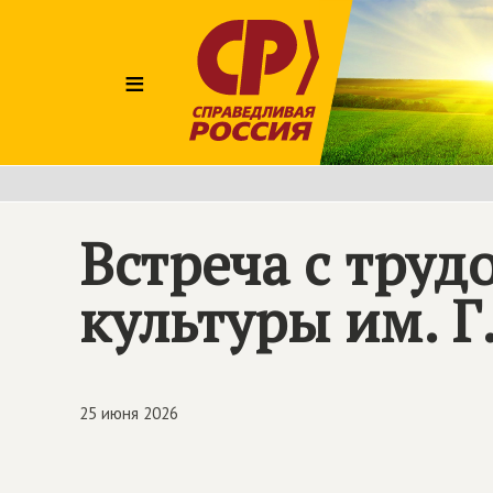
≡
Встреча с тру
культуры им. Г
25 июня 2026