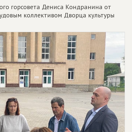
кого горсовета Дениса Кондранина от
удовым коллективом Дворца культуры