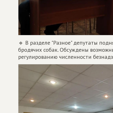
🔹 В разделе "Разное" депутаты подн
бродячих собак. Обсуждены возможн
регулированию численности безнадзо