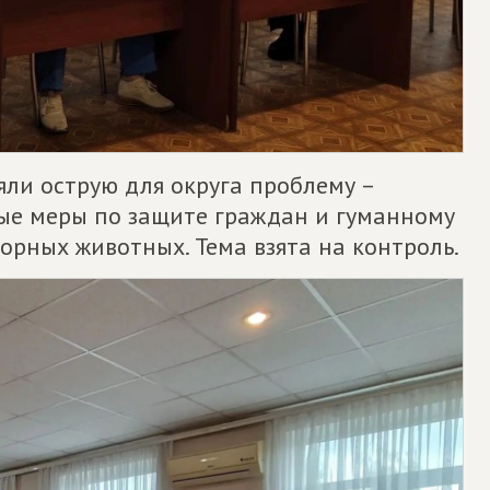
яли острую для округа проблему –
ые меры по защите граждан и гуманному
рных животных. Тема взята на контроль.