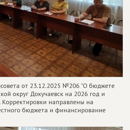
рсовета от 23.12.2025 №206 "О бюджете
ой округ Докучаевск на 2026 год и
". Корректировки направлены на
естного бюджета и финансирование