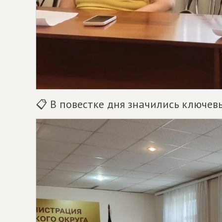
📋 В повестке дня значились ключе