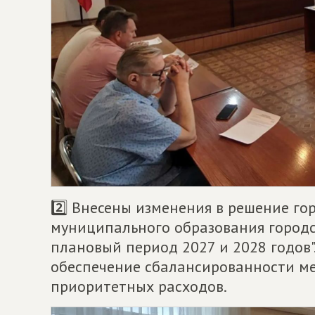
2️⃣ Внесены изменения в решение го
муниципального образования городск
плановый период 2027 и 2028 годов
обеспечение сбалансированности м
приоритетных расходов.