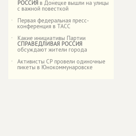
РОССИЯ
в Донецке вышли на улицы
с важной повесткой
Первая федеральная пресс-
˙
конференция в ТАСС
Какие инициативы Партии
˙
СПРАВЕДЛИВАЯ РОССИЯ
обсуждают жители города
Активисты СР провели одиночные
˙
пикеты в Юнокоммунаровске