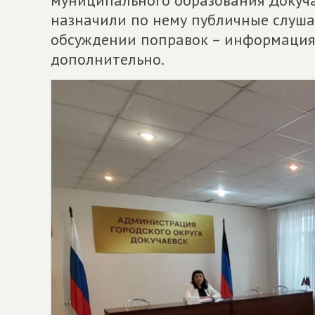
муниципального образования Докуча
назначили по нему публичные слушан
обсуждении поправок – информация 
дополнительно.