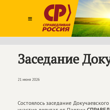
≡
Заседание Доку
21 июня 2026
Состоялось заседание Докучаевского
участие депутат от Партии
СПРАВЕД