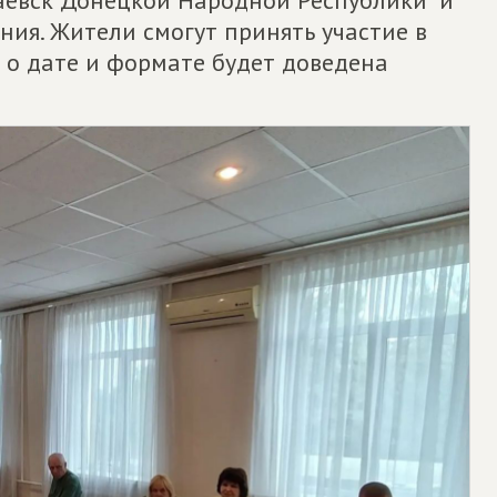
евск Донецкой Народной Республики" и
ия. Жители смогут принять участие в
о дате и формате будет доведена