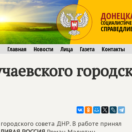
ДОНЕЦК
СОЦИАЛИСТИЧЕ
СПРАВЕДЛИ
Главная
Новости
Лица
Газета
Контакты
чаевского городск
 городского совета ДНР. В работе принял
ЛИВАЯ РОССИЯ
Роман Малютин.