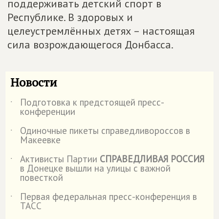
поддерживать детский спорт в
Республике. В здоровых и
целеустремлённых детях – настоящая
сила возрождающегося Донбасса.
Новости
Подготовка к предстоящей пресс-
˙
конференции
Одиночные пикеты справедливороссов в
˙
Макеевке
Активисты Партии
СПРАВЕДЛИВАЯ РОССИЯ
˙
в Донецке вышли на улицы с важной
повесткой
Первая федеральная пресс-конференция в
˙
ТАСС