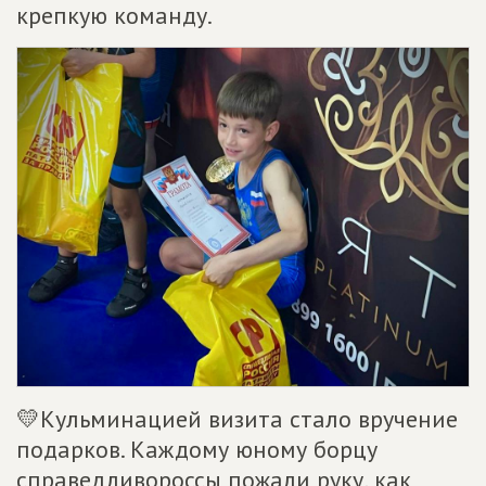
крепкую команду.
💛Кульминацией визита стало вручение
подарков. Каждому юному борцу
справедливороссы пожали руку, как