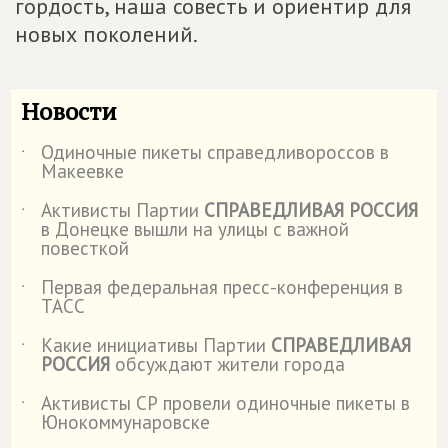
гордость, наша совесть и ориентир для
новых поколений.
Новости
Одиночные пикеты справедливороссов в
˙
Макеевке
Активисты Партии
СПРАВЕДЛИВАЯ РОССИЯ
˙
в Донецке вышли на улицы с важной
повесткой
Первая федеральная пресс-конференция в
˙
ТАСС
Какие инициативы Партии
СПРАВЕДЛИВАЯ
˙
РОССИЯ
обсуждают жители города
Активисты СР провели одиночные пикеты в
˙
Юнокоммунаровске