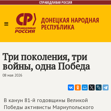
СПРАВЕДЛИВАЯ РОССИЯ
ДОНЕЦКАЯ НАРОДНАЯ
≡
РЕСПУБЛИКА
Главная
Новости
Лица
Газета
Контакты
Три поколения, три
войны, одна Победа
08 мая 2026
В канун 81-й годовщины Великой
Победы активисты Мариупольского