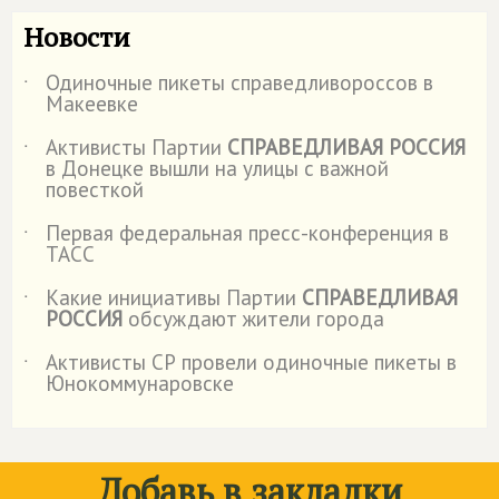
Новости
Одиночные пикеты справедливороссов в
˙
Макеевке
Активисты Партии
СПРАВЕДЛИВАЯ РОССИЯ
˙
в Донецке вышли на улицы с важной
повесткой
Первая федеральная пресс-конференция в
˙
ТАСС
Какие инициативы Партии
СПРАВЕДЛИВАЯ
˙
РОССИЯ
обсуждают жители города
Активисты СР провели одиночные пикеты в
˙
Юнокоммунаровске
Добавь в закладки