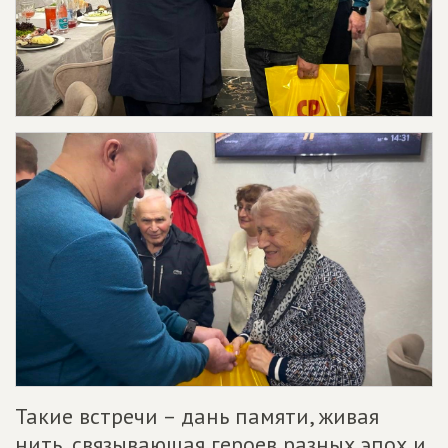
Такие встречи – дань памяти, живая
нить, связывающая героев разных эпох и