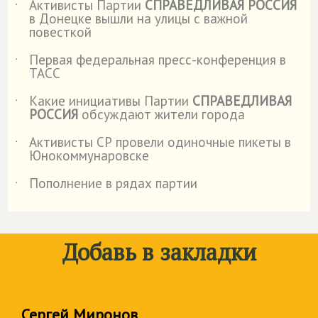
Активисты Партии
СПРАВЕДЛИВАЯ РОССИЯ
˙
в Донецке вышли на улицы с важной
повесткой
Первая федеральная пресс-конференция в
˙
ТАСС
Какие инициативы Партии
СПРАВЕДЛИВАЯ
˙
РОССИЯ
обсуждают жители города
Активисты СР провели одиночные пикеты в
˙
Юнокоммунаровске
Пополнение в рядах партии
˙
Добавь в закладки
Сергей Миронов