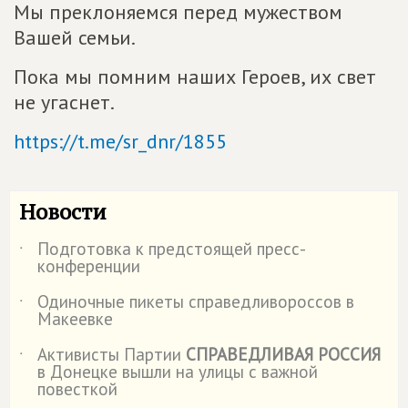
Мы преклоняемся перед мужеством
Вашей семьи.
Пока мы помним наших Героев, их свет
не угаснет.
https://t.me/sr_dnr/1855
Новости
Подготовка к предстоящей пресс-
˙
конференции
Одиночные пикеты справедливороссов в
˙
Макеевке
Активисты Партии
СПРАВЕДЛИВАЯ РОССИЯ
˙
в Донецке вышли на улицы с важной
повесткой