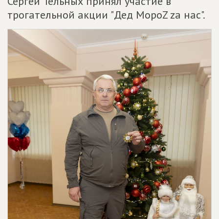
Сергей Тельных принял участие в
трогательной акции "Дед МороZ zа нас".