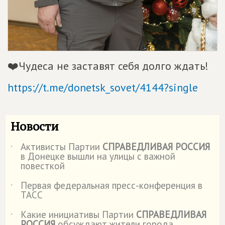
❤️Чудеса не заставят себя долго ждать!
https://t.me/donetsk_sovet/4144?single
Новости
Активисты Партии
СПРАВЕДЛИВАЯ РОССИЯ
˙
в Донецке вышли на улицы с важной
повесткой
Первая федеральная пресс-конференция в
˙
ТАСС
Какие инициативы Партии
СПРАВЕДЛИВАЯ
˙
РОССИЯ
обсуждают жители города