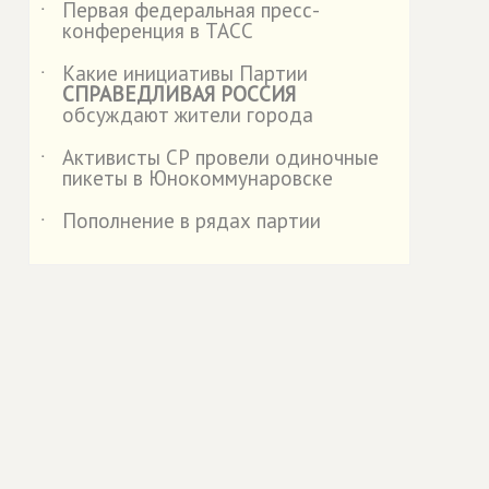
Первая федеральная пресс-
˙
конференция в ТАСС
Какие инициативы Партии
˙
СПРАВЕДЛИВАЯ РОССИЯ
обсуждают жители города
Активисты СР провели одиночные
˙
пикеты в Юнокоммунаровске
Пополнение в рядах партии
˙