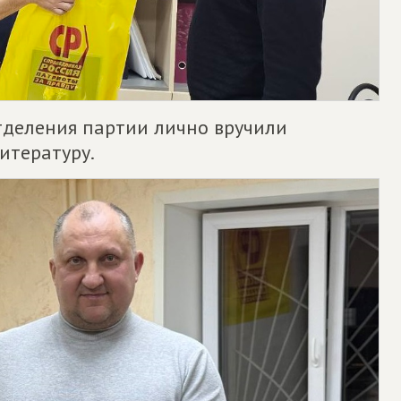
тделения партии лично вручили
итературу.