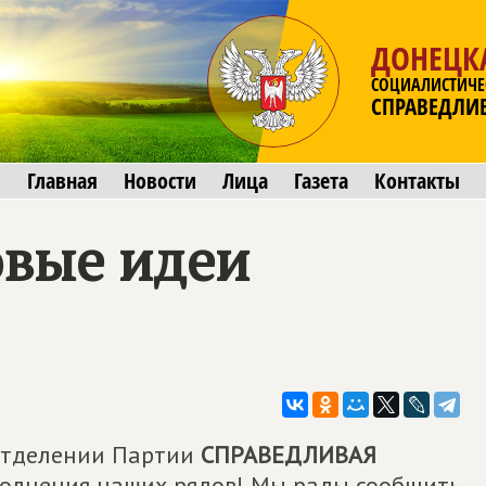
ДОНЕЦК
СОЦИАЛИСТИЧЕ
СПРАВЕДЛИ
Главная
Новости
Лица
Газета
Контакты
овые идеи
отделении Партии
СПРАВЕДЛИВАЯ
полнения наших рядов! Мы рады сообщить