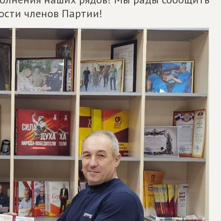
ости членов Партии!