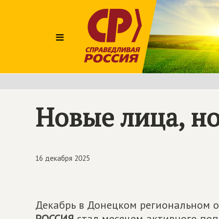
≡
Новые лица, н
16 декабря 2025
Декабрь в Донецком региональном 
РОССИЯ
стал месяцем активного по