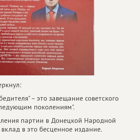
ркнул:
бедителя" – это завещание советского
следующим поколениям".
еления партии в Донецкой Народной
 вклад в это бесценное издание.