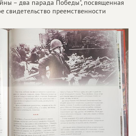
ойны – два парада Победы", посвященная
вое свидетельство преемственности