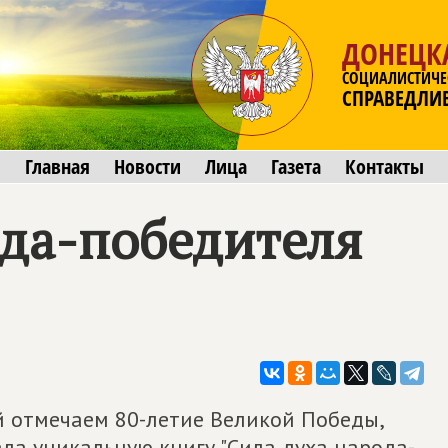
ДОНЕЦК
СОЦИАЛИСТИЧЕ
СПРАВЕДЛИ
Главная
Новости
Лица
Газета
Контакты
ода-победителя
ой отмечаем 80-летие Великой Победы,
ла уникальную книгу "Сила духа народа-