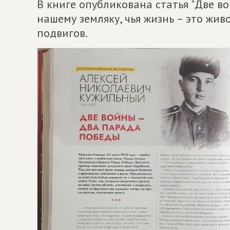
В книге опубликована статья "Две в
нашему земляку, чья жизнь – это жи
подвигов.