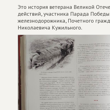
Это история ветерана Великой Отеч
действий, участника Парада Победы 
железнодорожника, Почетного гражд
Николаевича Кужильного.