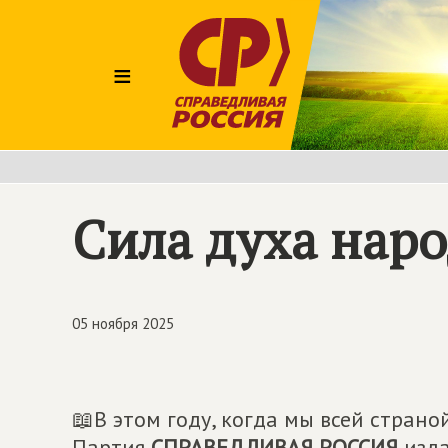
≡
Сила духа нар
05 ноября 2025
📖В этом году, когда мы всей стран
Партия
СПРАВЕДЛИВАЯ РОССИЯ
изда