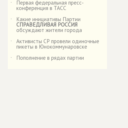
Первая федеральная пресс-
˙
конференция в ТАСС
Какие инициативы Партии
˙
СПРАВЕДЛИВАЯ РОССИЯ
обсуждают жители города
Активисты СР провели одиночные
˙
пикеты в Юнокоммунаровске
Пополнение в рядах партии
˙