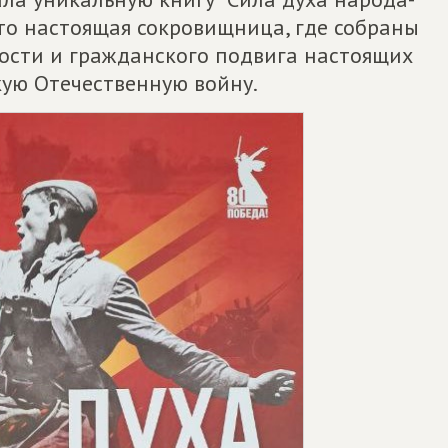
то настоящая сокровищница, где собраны
ости и гражданского подвига настоящих
кую Отечественную войну.