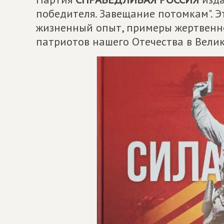
победителя. Завещание потомкам". Э
жизненный опыт, примеры жертвенн
патриотов нашего Отечества в Вели