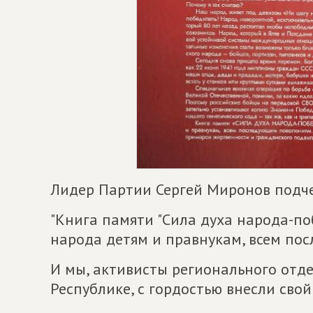
Лидер Партии Сергей Миронов подче
"Книга памяти "Сила духа народа-по
народа детям и правнукам, всем по
И мы, активисты регионального отд
Республике, с гордостью внесли свой