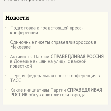
Новости
Подготовка к предстоящей пресс-
˙
конференции
Одиночные пикеты справедливороссов в
˙
Макеевке
Активисты Партии
СПРАВЕДЛИВАЯ РОССИЯ
˙
в Донецке вышли на улицы с важной
повесткой
Первая федеральная пресс-конференция в
˙
ТАСС
Какие инициативы Партии
СПРАВЕДЛИВАЯ
˙
РОССИЯ
обсуждают жители города