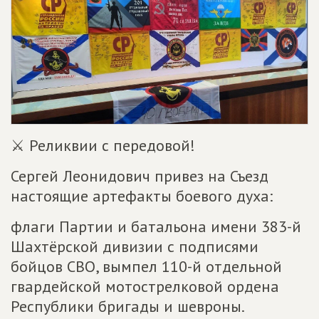
⚔️ Реликвии с передовой!
Сергей Леонидович привез на Съезд
настоящие артефакты боевого духа:
флаги Партии и батальона имени 383-й
Шахтёрской дивизии с подписями
бойцов СВО, вымпел 110-й отдельной
гвардейской мотострелковой ордена
Республики бригады и шевроны.