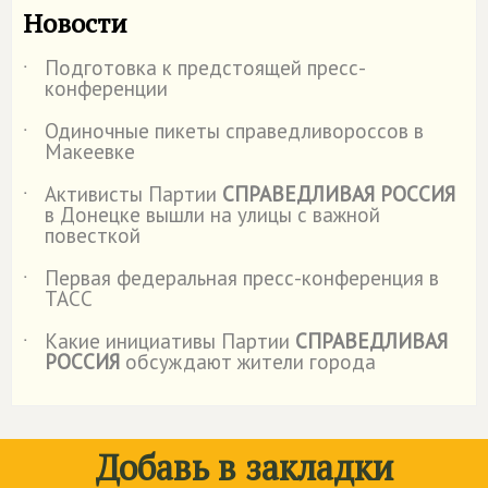
Новости
Подготовка к предстоящей пресс-
˙
конференции
Одиночные пикеты справедливороссов в
˙
Макеевке
Активисты Партии
СПРАВЕДЛИВАЯ РОССИЯ
˙
в Донецке вышли на улицы с важной
повесткой
Первая федеральная пресс-конференция в
˙
ТАСС
Какие инициативы Партии
СПРАВЕДЛИВАЯ
˙
РОССИЯ
обсуждают жители города
Добавь в закладки