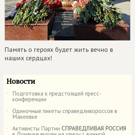
Память о героях будет жить вечно в
наших сердцах!
Новости
Подготовка к предстоящей пресс-
˙
конференции
Одиночные пикеты справедливороссов в
˙
Макеевке
Активисты Партии
СПРАВЕДЛИВАЯ РОССИЯ
˙
в Донецке вышли на улицы с важной