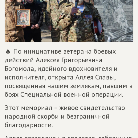
🔥 По инициативе ветерана боевых
действий Алексея Григорьевича
Богомола, идейного вдохновителя и
исполнителя, открыта Аллея Славы,
посвященная нашим землякам, павшим в
боях Специальной военной операции.
Этот мемориал – живое свидетельство
народной скорби и безграничной
благодарности.
Аллея возведена на средства, собранные