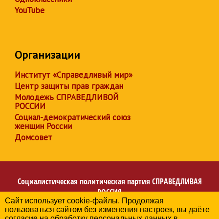
YouTube
Организации
Институт «Справедливый мир»
Центр защиты прав граждан
Молодежь СПРАВЕДЛИВОЙ
РОССИИ
Социал-демократический союз
женщин России
Домсовет
Социалистическая политическая партия
СПРАВЕДЛИВАЯ
РОССИЯ
Сайт использует cookie-файлы. Продолжая
Региональное отделение партии в Донецкой Народной
пользоваться сайтом без изменения настроек, вы даёте
Республике
согласие на обработку персональных данных в