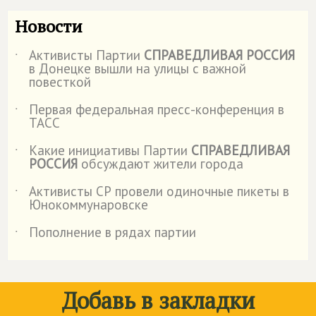
Новости
Активисты Партии
СПРАВЕДЛИВАЯ РОССИЯ
˙
в Донецке вышли на улицы с важной
повесткой
Первая федеральная пресс-конференция в
˙
ТАСС
Какие инициативы Партии
СПРАВЕДЛИВАЯ
˙
РОССИЯ
обсуждают жители города
Активисты СР провели одиночные пикеты в
˙
Юнокоммунаровске
Пополнение в рядах партии
˙
Добавь в закладки