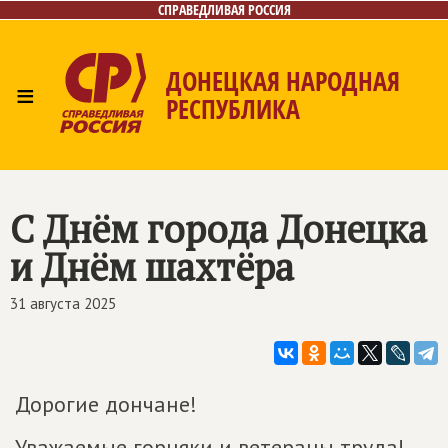
СПРАВЕДЛИВАЯ РОССИЯ
ДОНЕЦКАЯ НАРОДНАЯ
≡
РЕСПУБЛИКА
Главная
Новости
Лица
Газета
Контакты
С Днём города Донецка
и Днём шахтёра
31 августа 2025
Дорогие дончане!
Уважаемые горняки и ветераны труда!