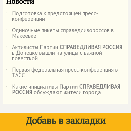
Новости
Подготовка к предстоящей пресс-
˙
конференции
Одиночные пикеты справедливороссов в
˙
Макеевке
Активисты Партии
СПРАВЕДЛИВАЯ РОССИЯ
˙
в Донецке вышли на улицы с важной
повесткой
Первая федеральная пресс-конференция в
˙
ТАСС
Какие инициативы Партии
СПРАВЕДЛИВАЯ
˙
РОССИЯ
обсуждают жители города
Добавь в закладки