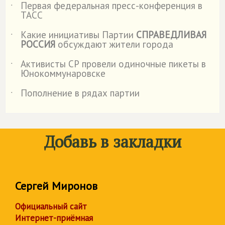
Первая федеральная пресс-конференция в
˙
ТАСС
Какие инициативы Партии
СПРАВЕДЛИВАЯ
˙
РОССИЯ
обсуждают жители города
Активисты СР провели одиночные пикеты в
˙
Юнокоммунаровске
Пополнение в рядах партии
˙
Добавь в закладки
Сергей Миронов
Официальный сайт
Интернет-приёмная