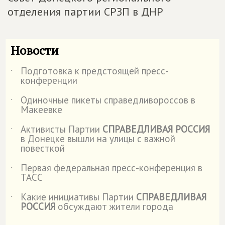
отделения партии СРЗП в ДНР
Новости
Подготовка к предстоящей пресс-
˙
конференции
Одиночные пикеты справедливороссов в
˙
Макеевке
Активисты Партии
СПРАВЕДЛИВАЯ РОССИЯ
˙
в Донецке вышли на улицы с важной
повесткой
Первая федеральная пресс-конференция в
˙
ТАСС
Какие инициативы Партии
СПРАВЕДЛИВАЯ
˙
РОССИЯ
обсуждают жители города