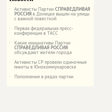
Активисты Партии
СПРАВЕДЛИВАЯ
˙
РОССИЯ
в Донецке вышли на улицы
с важной повесткой
Первая федеральная пресс-
˙
конференция в ТАСС
Какие инициативы Партии
˙
СПРАВЕДЛИВАЯ РОССИЯ
обсуждают жители города
Активисты СР провели одиночные
˙
пикеты в Юнокоммунаровске
Пополнение в рядах партии
˙