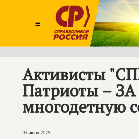
≡
Активисты "С
Патриоты – ЗА
многодетную с
03 июня 2025