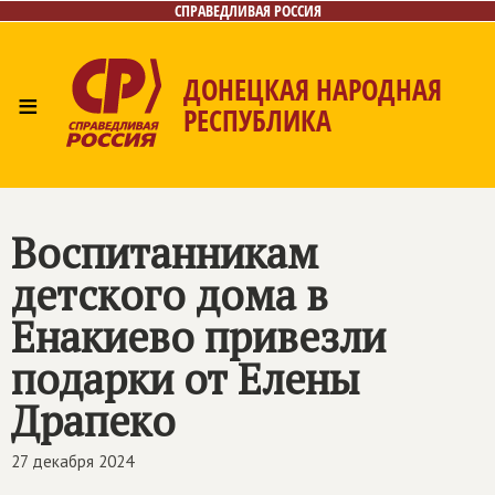
СПРАВЕДЛИВАЯ РОССИЯ
ДОНЕЦКАЯ НАРОДНАЯ
≡
РЕСПУБЛИКА
Главная
Новости
Лица
Газета
Контакты
Воспитанникам
детского дома в
Енакиево привезли
подарки от Елены
Драпеко
27 декабря 2024