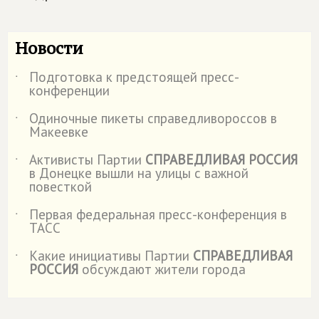
Новости
Подготовка к предстоящей пресс-
˙
конференции
Одиночные пикеты справедливороссов в
˙
Макеевке
Активисты Партии
СПРАВЕДЛИВАЯ РОССИЯ
˙
в Донецке вышли на улицы с важной
повесткой
Первая федеральная пресс-конференция в
˙
ТАСС
Какие инициативы Партии
СПРАВЕДЛИВАЯ
˙
РОССИЯ
обсуждают жители города