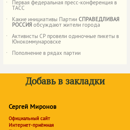
Первая федеральная пресс-конференция в
˙
ТАСС
Какие инициативы Партии
СПРАВЕДЛИВАЯ
˙
РОССИЯ
обсуждают жители города
Активисты СР провели одиночные пикеты в
˙
Юнокоммунаровске
Пополнение в рядах партии
˙
Добавь в закладки
Сергей Миронов
Официальный сайт
Интернет-приёмная