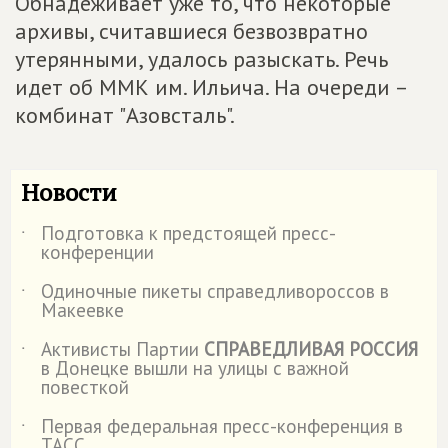
Обнадеживает уже то, что некоторые
архивы, считавшиеся безвозвратно
утерянными, удалось разыскать. Речь
идет об ММК им. Ильича. На очереди –
комбинат "Азовсталь".
Новости
Подготовка к предстоящей пресс-
˙
конференции
Одиночные пикеты справедливороссов в
˙
Макеевке
Активисты Партии
СПРАВЕДЛИВАЯ РОССИЯ
˙
в Донецке вышли на улицы с важной
повесткой
Первая федеральная пресс-конференция в
˙
ТАСС