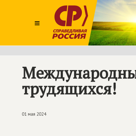
≡
Международны
трудящихся!
01 мая 2024