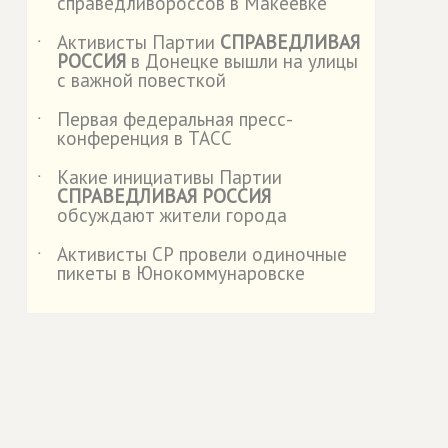
справедливороссов в Макеевке
Активисты Партии
СПРАВЕДЛИВАЯ
˙
РОССИЯ
в Донецке вышли на улицы
с важной повесткой
Первая федеральная пресс-
˙
конференция в ТАСС
Какие инициативы Партии
˙
СПРАВЕДЛИВАЯ РОССИЯ
обсуждают жители города
Активисты СР провели одиночные
˙
пикеты в Юнокоммунаровске