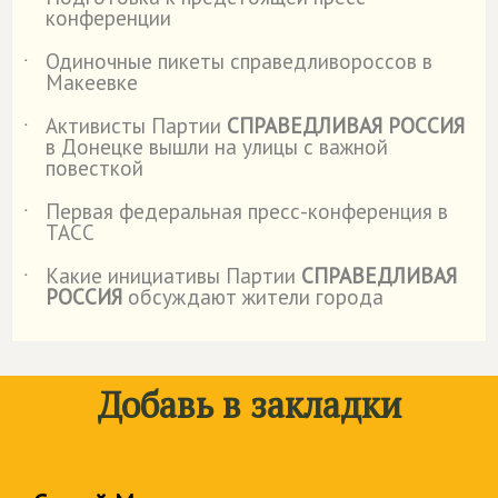
˙
конференции
Одиночные пикеты справедливороссов в
˙
Макеевке
Активисты Партии
СПРАВЕДЛИВАЯ РОССИЯ
˙
в Донецке вышли на улицы с важной
повесткой
Первая федеральная пресс-конференция в
˙
ТАСС
Какие инициативы Партии
СПРАВЕДЛИВАЯ
˙
РОССИЯ
обсуждают жители города
Добавь в закладки