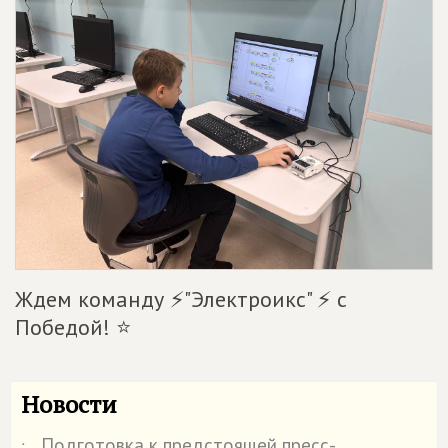
Ждем команду ⚡️"Электроикс" ⚡️ с
Победой! ⭐️
Новости
Подготовка к предстоящей пресс-