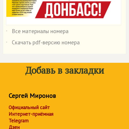
Все материалы номера
˙
Скачать pdf-версию номера
˙
Добавь в закладки
Сергей Миронов
Официальный сайт
Интернет-приёмная
Telegram
Дзен