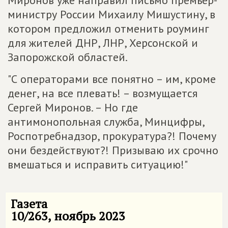
Миронов уже направил письмо премьер-
министру России Михаилу Мишустину, в
котором предложил отменить роуминг
для жителей ДНР, ЛНР, Херсонской и
Запорожской областей.
"С операторами все понятно – им, кроме
денег, на все плевать! – возмущается
Сергей Миронов. – Но где
антимонопольная служба, Минцифры,
Роспотребнадзор, прокуратура?! Почему
они бездействуют?! Призываю их срочно
вмешаться и исправить ситуацию!"
Газета
10/263, ноябрь 2023