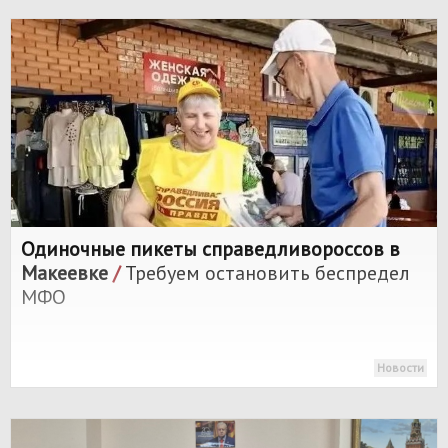
Одиночные пикеты справедливороссов в
Макеевке
/
Требуем остановить беспредел
МФО
Новости