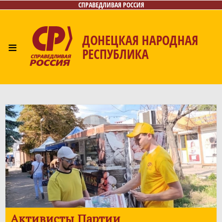
СПРАВЕДЛИВАЯ РОССИЯ
ДОНЕЦКАЯ НАРОДНАЯ
≡
РЕСПУБЛИКА
Главная
Новости
Лица
Газета
Контакты
Активисты Партии