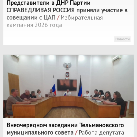
Представители в ДНР Партии
СПРАВЕДЛИВАЯ РОССИЯ
приняли участие в
совещании с ЦАП
/
Избирательная
кампания 2026 года
Новости
Внеочередном заседании Тельмановского
муниципального совета
/
Работа депутата