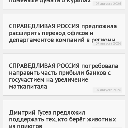
поменьше думать о Курилах
07 августа 2026
СПРАВЕДЛИВАЯ РОССИЯ
предложила
расширить перевод офисов и
департаментов компаний в регионы
07 августа 2026
СПРАВЕДЛИВАЯ РОССИЯ
потребовала
направить часть прибыли банков с
госучастием на увеличение
маткапитала
07 августа 2026
Дмитрий Гусев предложил
поддержать тех, кто берёт животных
из приютов