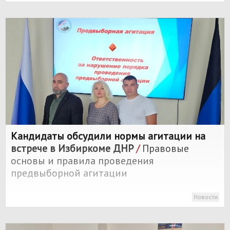
Кандидаты обсудили нормы агитации на
встрече в Избиркоме ДНР
/
Правовые
основы и правила проведения
предвыборной агитации
Новости